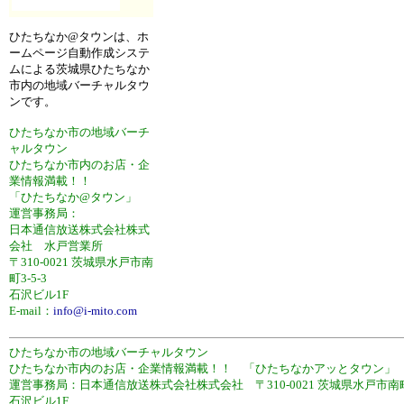
ひたちなか@タウンは、ホ
ームページ自動作成システ
ムによる茨城県ひたちなか
市内の地域バーチャルタウ
ンです。
ひたちなか市の地域バーチ
ャルタウン
ひたちなか市内のお店・企
業情報満載！！
「ひたちなか@タウン」
運営事務局：
日本通信放送株式会社株式
会社 水戸営業所
〒310-0021 茨城県水戸市南
町3-5-3
石沢ビル1F
E-mail：
info@i-mito.com
ひたちなか市の地域バーチャルタウン
ひたちなか市内のお店・企業情報満載！！ 「ひたちなかアッとタウン」
運営事務局：日本通信放送株式会社株式会社 〒310-0021 茨城県水戸市南町3
石沢ビル1F